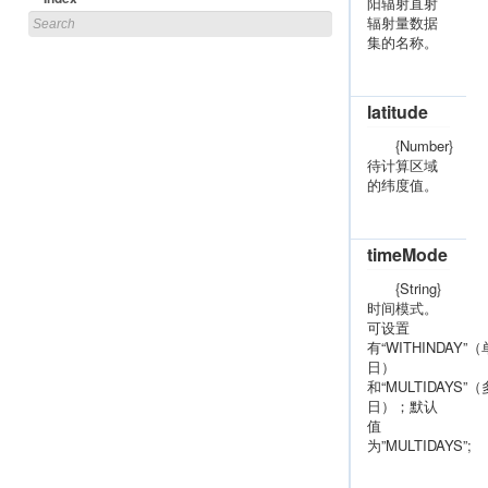
阳辐射直射
辐射量数据
集的名称。
latitude
{Number}
待计算区域
的纬度值。
timeMode
{String}
时间模式。
可设置
有“WITHINDAY”（
日）
和“MULTIDAYS”（
日）；默认
值
为”MULTIDAYS”;