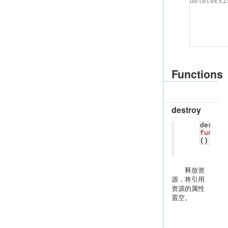
deleteExi
Functions
destroy
destro
functi
()
释放资
源，将引用
资源的属性
置空。