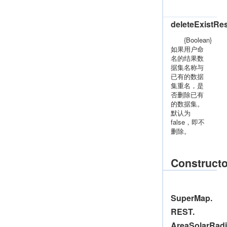
deleteExistRe
{Boolean}
如果用户命
名的结果数
据集名称与
已有的数据
集重名，是
否删除已有
的数据集。
默认为
false，即不
删除。
Constructo
SuperMap.
REST.
AreaSolarRadi