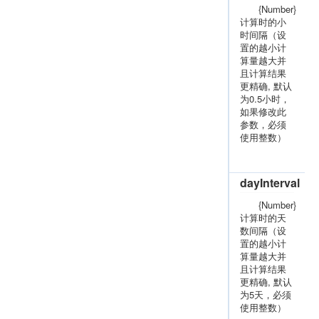
{Number}
计算时的小
时间隔（设
置的越小计
算量越大并
且计算结果
更精确, 默认
为0.5小时，
如果修改此
参数，必须
使用整数）
dayInterval
{Number}
计算时的天
数间隔（设
置的越小计
算量越大并
且计算结果
更精确, 默认
为5天，必须
使用整数）