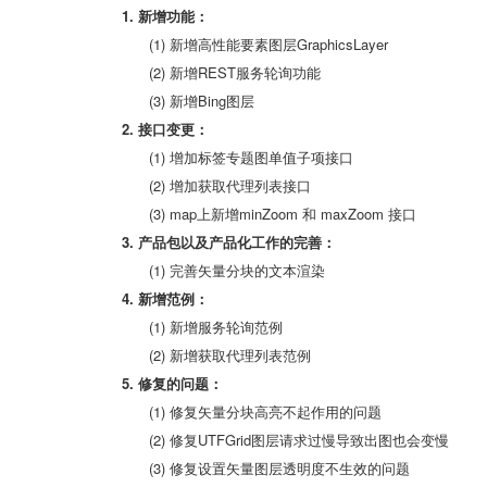
1. 新增功能：
(1) 新增高性能要素图层GraphicsLayer
(2) 新增REST服务轮询功能
(3) 新增Bing图层
2. 接口变更：
(1) 增加标签专题图单值子项接口
(2) 增加获取代理列表接口
(3) map上新增minZoom 和 maxZoom 接口
3. 产品包以及产品化工作的完善：
(1) 完善矢量分块的文本渲染
4. 新增范例：
(1) 新增服务轮询范例
(2) 新增获取代理列表范例
5. 修复的问题：
(1) 修复矢量分块高亮不起作用的问题
(2) 修复UTFGrid图层请求过慢导致出图也会变慢
(3) 修复设置矢量图层透明度不生效的问题