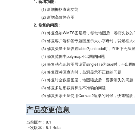
1. 新增功能：
(1) 新增栅格查询功能
(2) 新增高效热点图
2. 修复的问题：
(1) 修复叠加WMTS图层后，移动地图后，卷帘失效的
(2) 修复客户端标签专题图显示大小字母时，背景框
(3) 修复矢量图层设置lable为unicode时，在IE下无
(4) 修复范例中polymap不出图的问题
(5) 修复动态瓦片图层设置singleTile为true时，不出
(6) 修复缓冲区查询时，岛洞显示不正确的问题
(7) 修复时空数据图层，地图缩放后，要素消失的问题
(8) 修复多边形裁剪算法不准确的问题
(9) 修复要素图层使用Canvas2渲染的时候，快速缩
产品变更信息
当前版本：8.1
上次版本：8.1 Beta