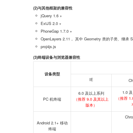
(2)与其他框架的兼容性
jQuery 1.6 +
ExtJS 2.0 +
PhoneGap 1.7.0 +
OpenLayers 2.11， 其中 Geometry 类的子类、继承 St
proj4js.js
(3)终端设备与浏览器兼容性
设备类型
IE
Ch
1.0
6.0 及以上系列
（推荐 1
PC 机终端
（推荐 9.0 及其以上
版本）
Chro
Android 2.1+ 移动
终端