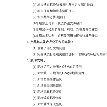
(7) 增加动态标绘缺省属性及自定义属性接口
(8) 增加保存和加载态势图接口
(9) 增加叠加态势图接口
(10) 增加上传和下载态势图文件接口
(11) 增加标号对象复制、剪切、粘贴及复位接口
(12) 增加多边形、矩形及圆形范围查询标号接口
3. 产品包以及产品化工作的完善：
(1) 修复了部分文档问题
(2) 完善动态标绘相关接口说明，增加动态标绘相关接
4. 新增范例：
(1) 新增第三方地图的OSM地图范例
(2) 新增第三方地图的Google地图范例
(3) 新增图层操作范例
(4) 新增图层编辑范例
(5) 新增鼠标标绘范例
(6) 新增编程标绘范例
(7) 新增属性修改范例