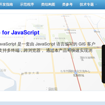
开发指南
示范程序
类结构图
类参考
技术专题
 for JavaScript
or JavaScript 是一套由 JavaScript 语言编写的 GIS 客户
支持多终端，跨浏览器， 通过本产品可快速实现浏