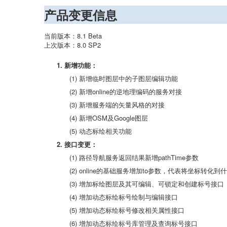
产品变更信息
当前版本：8.1 Beta
上次版本：8.0 SP2
1. 新增功能：
(1) 新增临时图层中的子图层编辑功能
(2) 新增online的逆地理编码的服务对接
(3) 新增服务端的矢量风格的对接
(4) 新增OSM及Google图层
(5) 动态标绘相关功能
2. 接口变更：
(1) 路径导航服务返回结果新增pathTime参数
(2) online的基础服务增加to参数，代表将坐标转化
(3) 增加标绘图层及其可编辑、可锁定和创建标号接口
(4) 增加动态标绘标号绘制与编辑接口
(5) 增加动态标绘标号修改相关属性接口
(6) 增加动态标绘标号库管理及查询标号接口