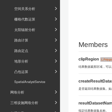
空间关系分析
栅格代数运算
太阳辐射分析
路由计算
Members
路由定点
clipRegion
L.Polygo
地形分析
结果数据裁剪区域，可以为
凸包运算
createResultData
SpatialAnalystService
是否返回结果数据集。如果为 tr
网络分析
三维设施网络分析
resultDatasetNa
指定结果数据集名称。