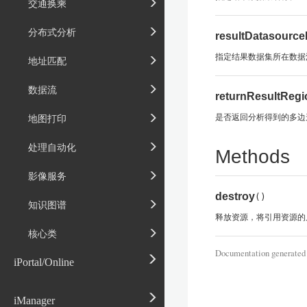
交通换乘
分布式分析
resultDatasourc
指定结果数据集所在数据
地址匹配
数据流
returnResultRegi
是否返回分析得到的多边
地图打印
处理自动化
Methods
影像服务
destroy
()
知识图谱
释放资源，将引用资源的
核心类
Documentation generated
iPortal/Online
iManager