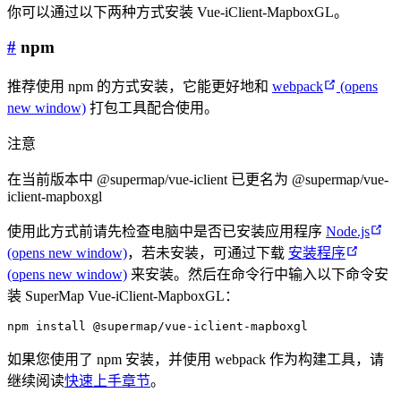
你可以通过以下两种方式安装 Vue-iClient-MapboxGL。
#
npm
推荐使用 npm 的方式安装，它能更好地和
webpack
(opens
new window)
打包工具配合使用。
注意
在当前版本中 @supermap/vue-iclient 已更名为 @supermap/vue-
iclient-mapboxgl
使用此方式前请先检查电脑中是否已安装应用程序
Node.js
(opens new window)
，若未安装，可通过下载
安装程序
(opens new window)
来安装。然后在命令行中输入以下命令安
装 SuperMap Vue-iClient-MapboxGL：
如果您使用了 npm 安装，并使用 webpack 作为构建工具，请
继续阅读
快速上手章节
。