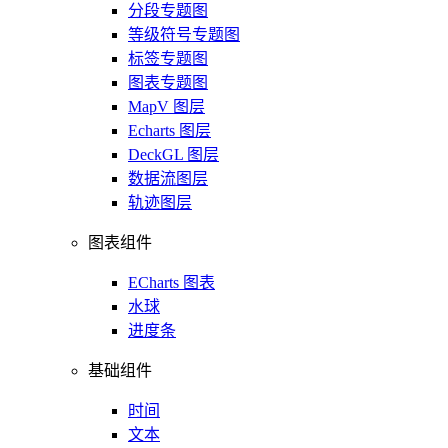
分段专题图
等级符号专题图
标签专题图
图表专题图
MapV 图层
Echarts 图层
DeckGL 图层
数据流图层
轨迹图层
图表组件
ECharts 图表
水球
进度条
基础组件
时间
文本