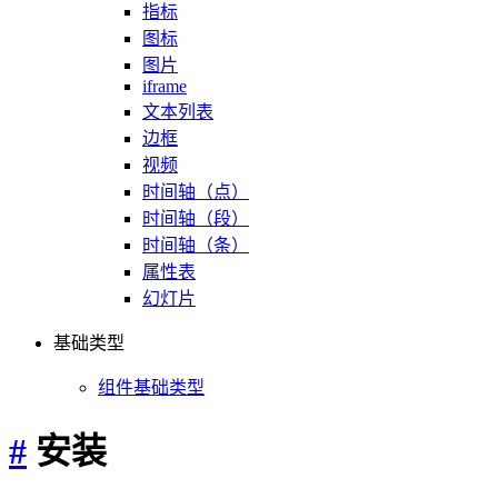
指标
图标
图片
iframe
文本列表
边框
视频
时间轴（点）
时间轴（段）
时间轴（条）
属性表
幻灯片
基础类型
组件基础类型
#
安装